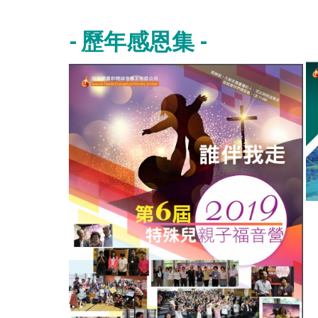
- 歷年感恩集 -