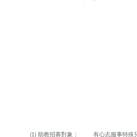
(1) 助教招募對象：
有心志服事特殊