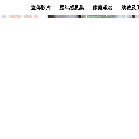
宣傳影片
歷年感恩集
家庭報名
助教及